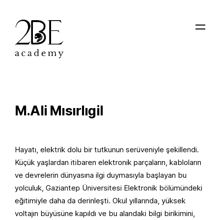
M.Ali Mısırlıgil
Hayatı, elektrik dolu bir tutkunun serüveniyle şekillendi.
Küçük yaşlardan itibaren elektronik parçaların, kabloların
ve devrelerin dünyasına ilgi duymasıyla başlayan bu
yolculuk, Gaziantep Üniversitesi Elektronik bölümündeki
eğitimiyle daha da derinleşti. Okul yıllarında, yüksek
voltajın büyüsüne kapıldı ve bu alandaki bilgi birikimini,