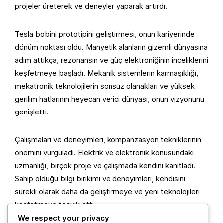
projeler üreterek ve deneyler yaparak artırdı.
Tesla bobini prototipini geliştirmesi, onun kariyerinde
dönüm noktası oldu. Manyetik alanların gizemli dünyasına
adım attıkça, rezonansın ve güç elektroniğinin inceliklerini
keşfetmeye başladı. Mekanik sistemlerin karmaşıklığı,
mekatronik teknolojilerin sonsuz olanakları ve yüksek
gerilim hatlarının heyecan verici dünyası, onun vizyonunu
genişletti.
Çalışmaları ve deneyimleri, kompanzasyon tekniklerinin
önemini vurguladı. Elektrik ve elektronik konusundaki
uzmanlığı, birçok proje ve çalışmada kendini kanıtladı.
Sahip olduğu bilgi birikimi ve deneyimleri, kendisini
sürekli olarak daha da geliştirmeye ve yeni teknolojileri
keşfetmeye teşvik etti.
We respect your privacy